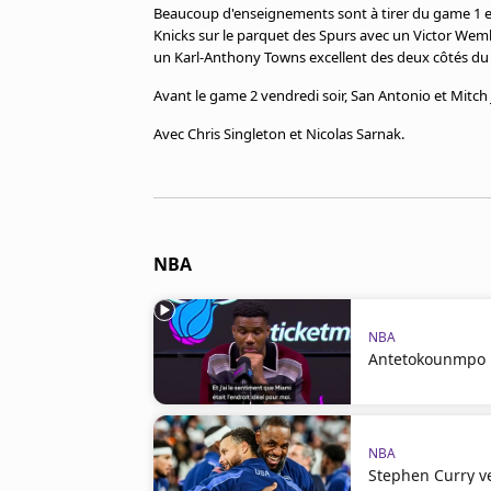
Cookies
Beaucoup d'enseignements sont à tirer du game 1 en
Knicks sur le parquet des Spurs avec un Victor Wem
Protection des données
un Karl-Anthony Towns excellent des deux côtés du 
Paramétrer mon consentement
Avant le game 2 vendredi soir, San Antonio et Mitch
Avec Chris Singleton et Nicolas Sarnak.
NBA
NBA
Antetokounmpo :
NBA
Stephen Curry v