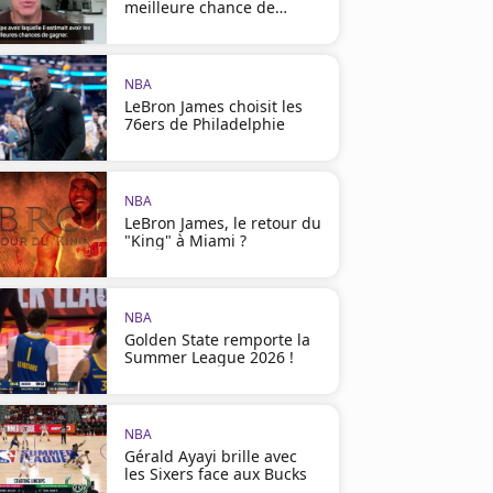
meilleure chance de
LeBron"
NBA
LeBron James choisit les
76ers de Philadelphie
NBA
LeBron James, le retour du
"King" à Miami ?
NBA
Golden State remporte la
Summer League 2026 !
NBA
Gérald Ayayi brille avec
les Sixers face aux Bucks