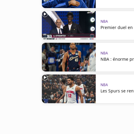
NBA
Premier duel en 
NBA
NBA : énorme pr
NBA
Les Spurs se ren