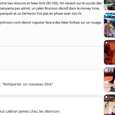
tre San Antonio et New York (95-105). On revient sur le succès des
banyama pas adroit, un Jalen Brunson décisif dans le money time,
parquet et un De'Aaron Fox pas en phase avec son tir.
 Johnson vont devoir s'ajuster face à des New-Yorkais sur un nuage.
 "Remporter un nouveau titre"
eut LeBron James chez les Warriors