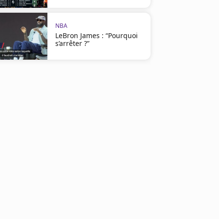
NBA
LeBron James : “Pourquoi
s’arrêter ?”