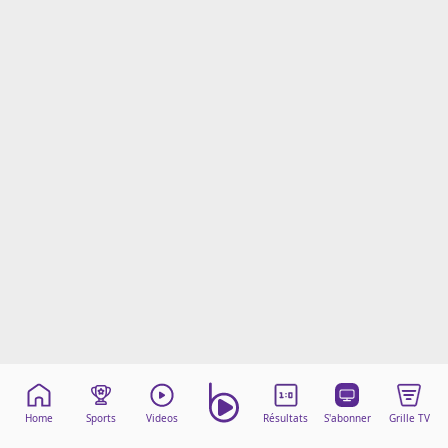
Mentions légales
Cookies
Protection des données
Paramétrer mon consentement
Home
Sports
Videos
Résultats
S'abonner
Grille TV