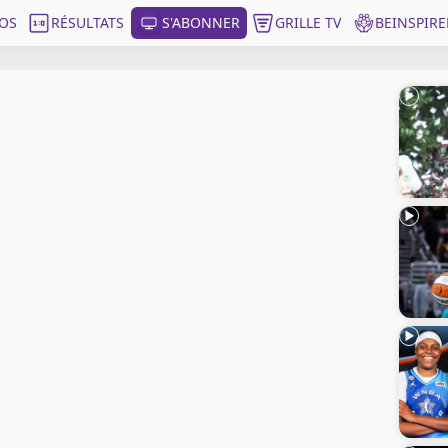
OS
RÉSULTATS
S'ABONNER
GRILLE TV
BEINSPIRE