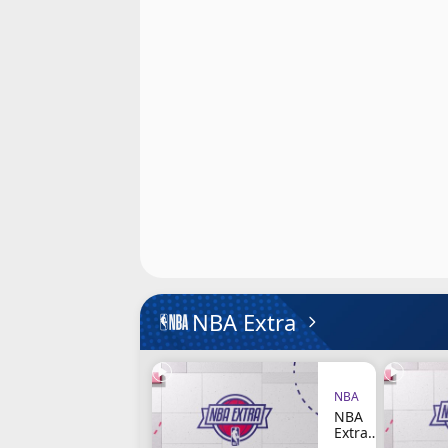
Cookies
Protection des données
Paramétrer mon consentement
NBA Extra
NBA
NBA
Extra