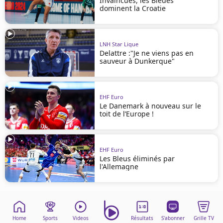
Invaincues, les Bleues
dominent la Croatie
LNH Star Ligue
Delattre :"Je ne viens pas en
sauveur à Dunkerque"
EHF Euro
Le Danemark à nouveau sur le
toit de l’Europe !
EHF Euro
Les Bleus éliminés par
l'Allemagne
Home
Sports
Videos
Résultats
S'abonner
Grille TV