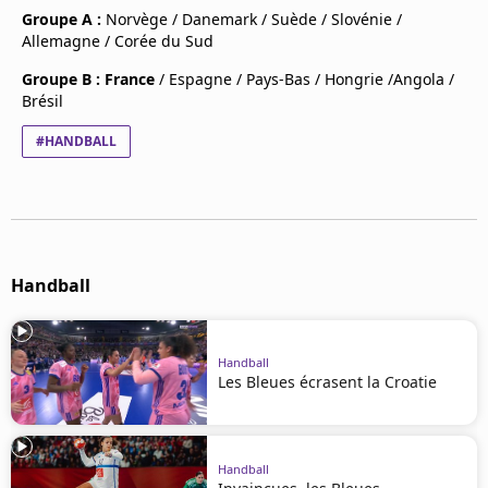
Groupe A :
Norvège / Danemark / Suède / Slovénie /
Allemagne / Corée du Sud
Groupe B :
France
/ Espagne / Pays-Bas / Hongrie /Angola /
Brésil
#HANDBALL
Handball
Handball
Les Bleues écrasent la Croatie
Handball