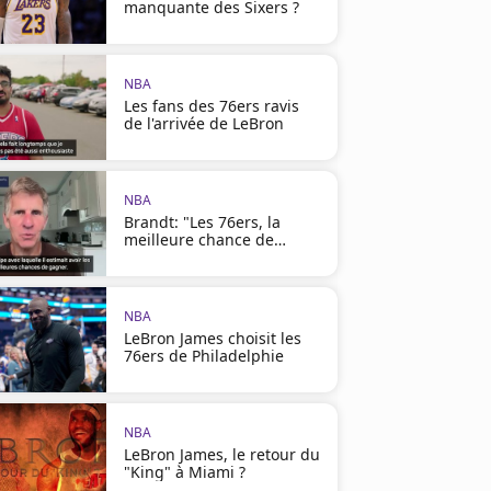
manquante des Sixers ?
NBA
Les fans des 76ers ravis
de l'arrivée de LeBron
NBA
Brandt: "Les 76ers, la
meilleure chance de
LeBron"
NBA
LeBron James choisit les
76ers de Philadelphie
NBA
LeBron James, le retour du
"King" à Miami ?