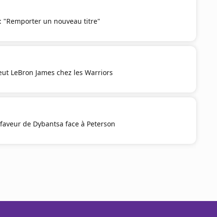
 "Remporter un nouveau titre"
eut LeBron James chez les Warriors
faveur de Dybantsa face à Peterson