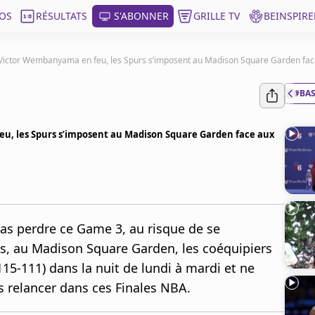
OS
RÉSULTATS
S'ABONNER
GRILLE TV
BEINSPIRE
 Victor Wembanyama en feu, les Spurs s’imposent au Madison Square Garden face 
#BA
eu, les Spurs s’imposent au Madison Square Garden face aux
as perdre ce Game 3, au risque de se
ks, au Madison Square Garden, les coéquipiers
-111) dans la nuit de lundi à mardi et ne
s relancer dans ces Finales NBA.