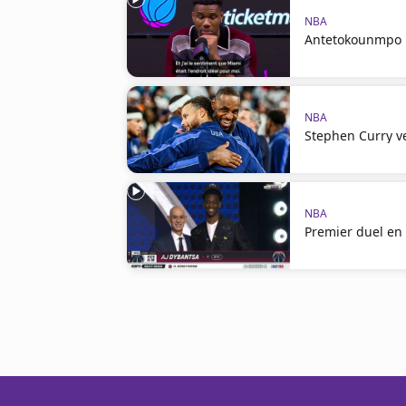
NBA
Antetokounmpo :
NBA
Stephen Curry v
NBA
Premier duel en 