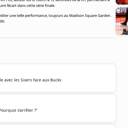
e l’écart dans cette série finale.
rééditer une telle performance, toujours au Madison Square Garden.
00.
le avec les Sixers face aux Bucks
ourquoi s’arrêter ?”