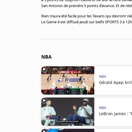
San Antonio de prendre 5 points d’avance. Et de réduir
Rien n’aura été facile pour les Texans qui devront 
Le Game 4 est diffusé jeudi sur beIN SPORTS 3 à 12h
NBA
NBA
Gérald Ayayi bril
NBA
LeBron James : “P