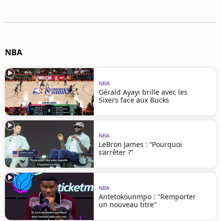
NBA
NBA
Gérald Ayayi brille avec les
Sixers face aux Bucks
NBA
LeBron James : “Pourquoi
s’arrêter ?”
NBA
Antetokounmpo : "Remporter
un nouveau titre"