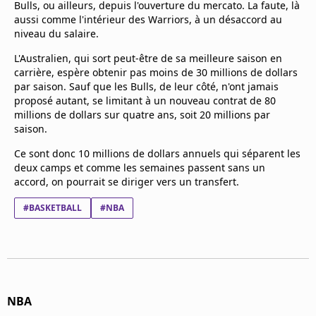
Bulls, ou ailleurs, depuis l'ouverture du mercato. La faute, là
Mentions légales
aussi comme l'intérieur des Warriors, à un désaccord au
Cookies
niveau du salaire.
Protection des données
L'Australien, qui sort peut-être de sa meilleure saison en
Paramétrer mon consentement
carrière, espère obtenir pas moins de 30 millions de dollars
par saison. Sauf que les Bulls, de leur côté, n'ont jamais
proposé autant, se limitant à un nouveau contrat de 80
millions de dollars sur quatre ans, soit 20 millions par
saison.
Ce sont donc 10 millions de dollars annuels qui séparent les
deux camps et comme les semaines passent sans un
accord, on pourrait se diriger vers un transfert.
#BASKETBALL
#NBA
NBA