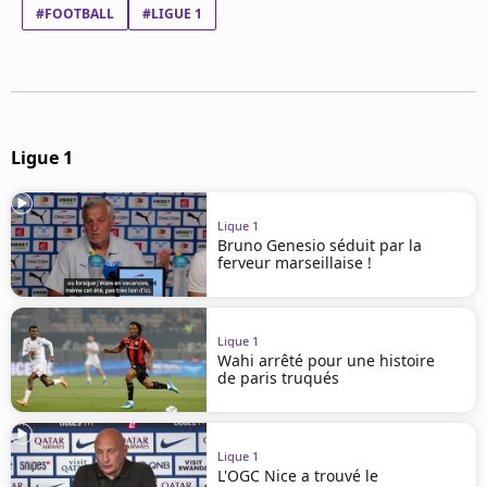
Mentions légales
#FOOTBALL
#LIGUE 1
Cookies
Protection des données
Paramétrer mon consentement
Ligue 1
Ligue 1
Bruno Genesio séduit par la
ferveur marseillaise !
Ligue 1
Wahi arrêté pour une histoire
de paris truqués
Ligue 1
L'OGC Nice a trouvé le