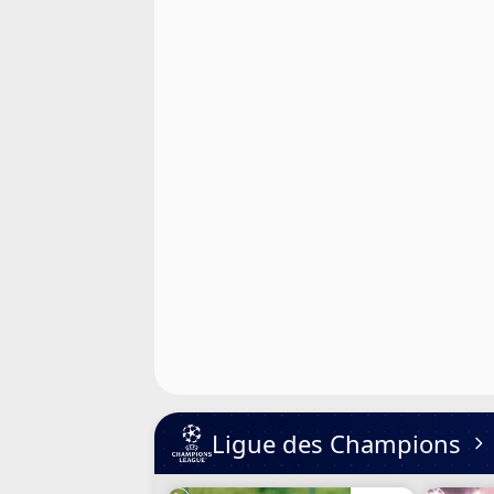
Cookies
Protection des données
Paramétrer mon consentement
Ligue des Champions