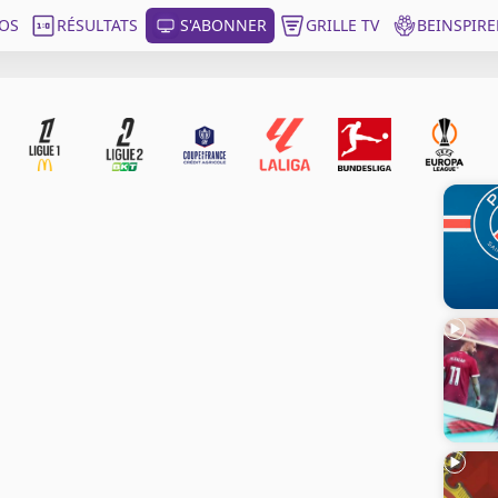
OS
RÉSULTATS
S'ABONNER
GRILLE TV
BEINSPIRE