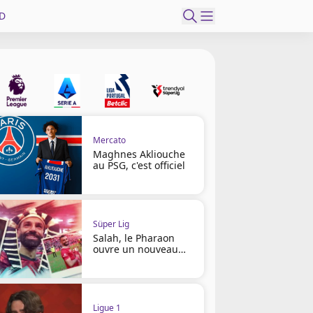
D
Mercato
Maghnes Akliouche
au PSG, c'est officiel
Süper Lig
Salah, le Pharaon
ouvre un nouveau
chapitre
Ligue 1