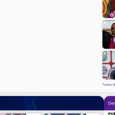
Toutes le
Der