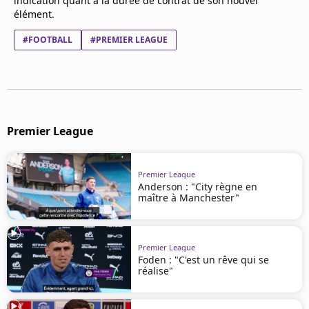
indication quant à la durée de contrat de son nouvel
élément.
#FOOTBALL
#PREMIER LEAGUE
Premier League
Premier League
Anderson : "City règne en
maître à Manchester"
Premier League
Foden : "C'est un rêve qui se
réalise"