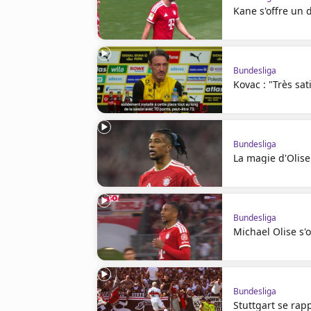
Kane s'offre un 
Bundesliga
Kovac : "Très sat
Bundesliga
La magie d'Olise
Bundesliga
Michael Olise s'
Bundesliga
Stuttgart se ra