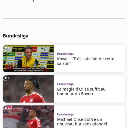
Mentions légales
Cookies
Protection des données
Paramétrer mon consentement
Bundesliga
Bundesliga
Kovac : "Très satisfait de cette
saison"
Bundesliga
La magie d'Olise suffit au
bonheur du Bayern
Bundesliga
Michael Olise s'offre un
nouveau but sensationnel