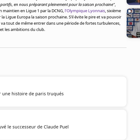
 sportifs, en nous préparant pleinement pour la saison prochaine"
,
 maintien en Ligue 1 par la DCNG,
l'Olympique Lyonnais
, sixième
la Ligue Europa la saison prochaine. S’il évite le pire et va pouvoir
OL va tout de même entrer dans une période de fortes turbulences,
t les ambitions du club.
 une histoire de paris truqués
uvé le successeur de Claude Puel