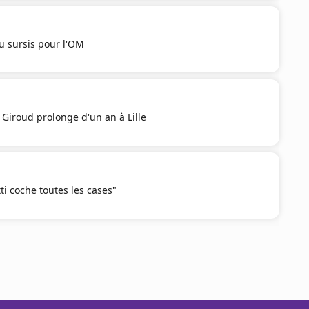
u sursis pour l'OM
r Giroud prolonge d'un an à Lille
ti coche toutes les cases"