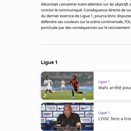
désormais concentrer notre attention sur les objectifs
conclut le communiqué. Conséquence directe de son
du dernier exercice de Ligue 1, pourra donc disputer 
défendre ses couleurs sur la scène continentale, l’
ponctuée par des conséquences sur le recrutement e
Ligue 1
Ligue 1
Wahi arrêté pour
Ligue 1
L'OGC Nice a tro