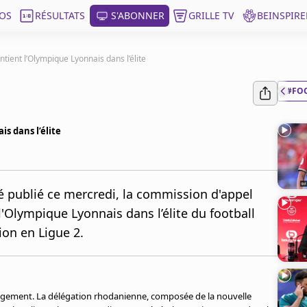
OS
RÉSULTATS
S'ABONNER
GRILLE TV
BEINSPIRE
tient l’Olympique Lyonnais dans l’élite
#FO
s dans l’élite
 publié ce mercredi, la commission d'appel
'Olympique Lyonnais dans l’élite du football
ion en Ligue 2.
agement. La délégation rhodanienne, composée de la nouvelle