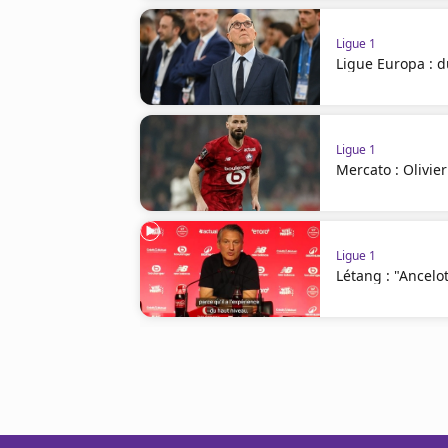
Ligue 1
Ligue Europa : d
Ligue 1
Mercato : Olivie
Ligue 1
Létang : "Ancelot