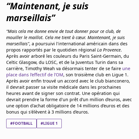
“Maintenant, je suis
marseillais”
“Mais cela me donne envie de tout donner pour ce club, de
mouiller le maillot. Cela me tient à cœur. Maintenant, je suis
marseillais"
, a poursuivi l'international américain dans des
propos rapportés par le quotidien régional
La Provence
.
Après avoir arboré les couleurs du Paris Saint-Germain, du
Celtic Glasgow, du LOSC, et de la Juventus Turin dans sa
carrière, Timothy Weah va désormais tenter de se faire
une
place dans l’effectif de l’OM
, son troisième club en Ligue 1.
Après avoir enfin trouvé un accord avec le club bianconero,
il devrait passer sa visite médicale dans les prochaines
heures avant de signer son contrat. Une opération qui
devrait prendre la forme d'un prêt d’un million d’euros, avec
une option d'achat obligatoire de 14 millions d’euros et des
bonus qui s'élèvent à 3 millions d’euros.
#FOOTBALL
#LIGUE 1