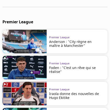
Mentions légales
Cookies
Protection des données
Paramétrer mon consentement
Premier League
Premier League
Anderson : "City règne en
maître à Manchester"
Premier League
Foden : "C'est un rêve qui se
réalise"
Premier League
Iraola donne des nouvelles de
Hugo Ekitike